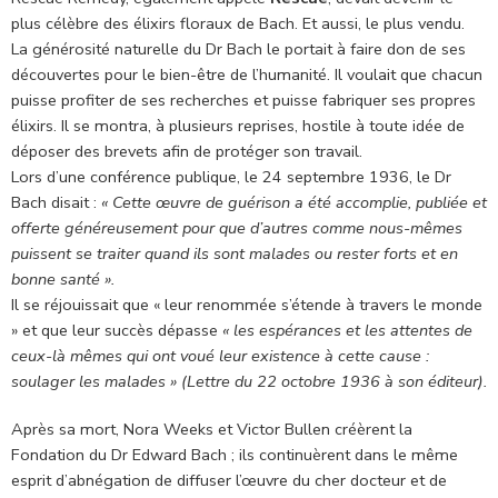
plus célèbre des élixirs floraux de Bach. Et aussi, le plus vendu.
La générosité naturelle du Dr Bach le portait à faire don de ses
découvertes pour le bien-être de l’humanité. Il voulait que chacun
puisse profiter de ses recherches et puisse fabriquer ses propres
élixirs. Il se montra, à plusieurs reprises, hostile à toute idée de
déposer des brevets afin de protéger son travail.
Lors d’une conférence publique, le 24 septembre 1936, le Dr
Bach disait :
« Cette œuvre de guérison a été accomplie, publiée et
offerte généreusement pour que d’autres comme nous-mêmes
puissent se traiter quand ils sont malades ou rester forts et en
bonne santé ».
Il se réjouissait que « leur renommée s’étende à travers le monde
» et que leur succès dépasse
« les espérances et les attentes de
ceux-là mêmes qui ont voué leur existence à cette cause :
soulager les malades » (Lettre du 22 octobre 1936 à son éditeur).
Après sa mort, Nora Weeks et Victor Bullen créèrent la
Fondation du Dr Edward Bach ; ils continuèrent dans le même
esprit d’abnégation de diffuser l’œuvre du cher docteur et de