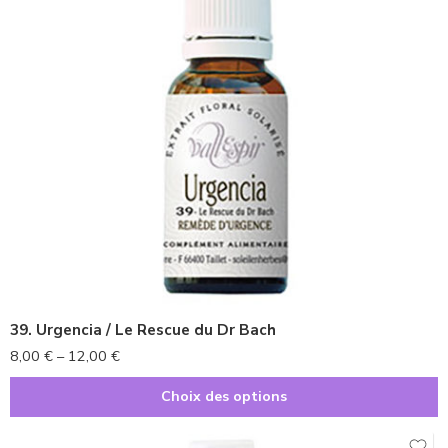
10ml
20ml
39. Urgencia / Le Rescue du Dr Bach
8,00
€
–
12,00
€
Choix des options