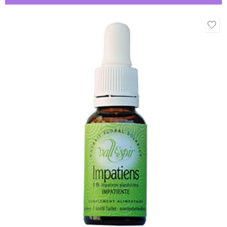
10ml
20ml