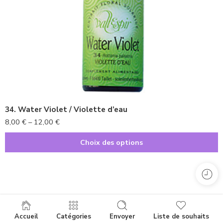
10ml
20ml
34. Water Violet / Violette d’eau
8,00
€
–
12,00
€
Choix des options
Accueil
Catégories
Envoyer
Liste de souhaits