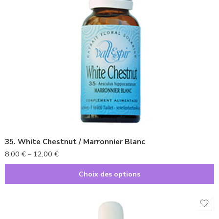
10ml
20ml
35. White Chestnut / Marronnier Blanc
8,00
€
–
12,00
€
Choix des options